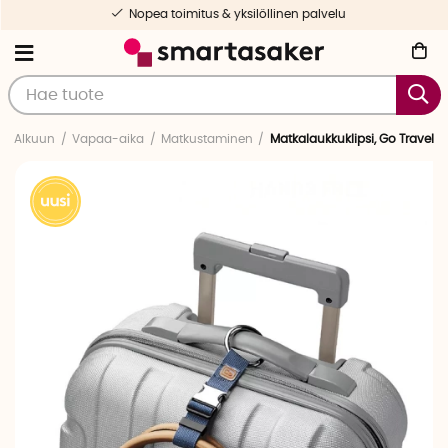
Nopea toimitus & yksilöllinen palvelu
Alkuun
Vapaa-aika
Matkustaminen
Matkalaukkuklipsi, Go Travel