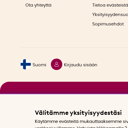
Ota yhteyttä
Tietoa evästeist
Yksityisyydensu
Sopimusehdot
Suomi
Kirjaudu sisään
Välitämme yksityisyydestäsi
Käytämme evästeitä mukauttaaksemme sivu