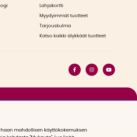
logi
Lahjakortti
Myydyimmät tuotteet
Tarjouskulma
Katso kaikki älykkäät tuotteet
arhaan mahdollisen käyttökokemuksen