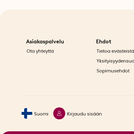
Asiakaspalvelu
Ehdot
Ota yhteyttä
Tietoa evästeist
Yksityisyydensu
Sopimusehdot
Suomi
Kirjaudu sisään