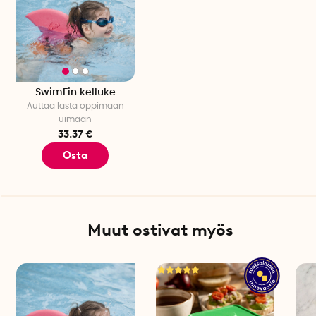
SwimFin kelluke
Auttaa lasta oppimaan
uimaan
33.37 €
Osta
Muut ostivat myös