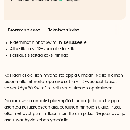
Tuotteen tiedot
Tekniset tiedot
Pidemmät hihnat SwimFin-kellukkeelle
Aikuisille ja yli 12-vuotiaille lapsille
Pakkaus sisältää kaksi hihnaa
Koskaan ei ole liian myöhäistä oppia uimaan! Näillä hieman
pidemmillä hihnoilla jopa aikuiset ja yli 12-vuotiaat lapset
voivat käyttää SwimFin-kelluketta uimaan oppimiseen.
Pakkauksessa on kaksi pidempää hihnaa, jotka on helppo
asentaa kellukkeeseen alkuperäisten hihnojen tilalle. Pitkät
olkaimet ovat pisimmillään noin 85 cm pitkiä. Ne joustavat ja
asettuvat hyvin kehon ympärille.