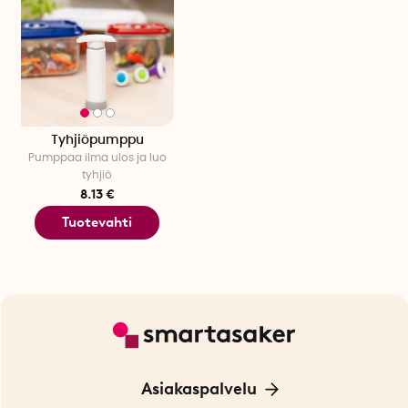
Tyhjiöpumppu
Pumppaa ilma ulos ja luo
tyhjiö
8.13 €
Tuotevahti
Asiakaspalvelu