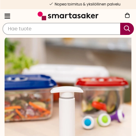
Nopea toimitus & yksilöllinen palvelu