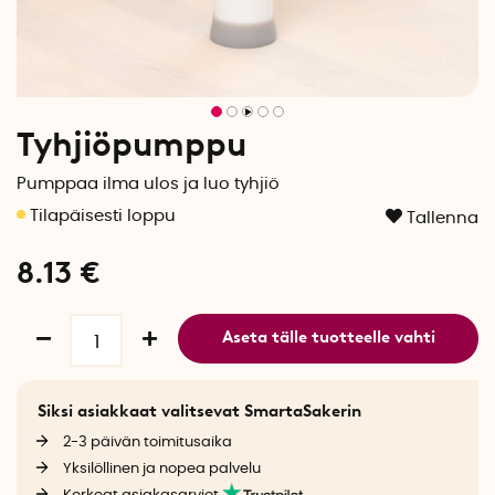
Tyhjiöpumppu
Pumppaa ilma ulos ja luo tyhjiö
Tallenna
8.13
€
Aseta tälle tuotteelle vahti
Siksi asiakkaat valitsevat SmartaSakerin
2-3 päivän toimitusaika
Yksilöllinen ja nopea palvelu