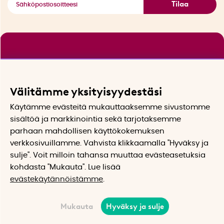
Tilaa
Välitämme yksityisyydestäsi
Käytämme evästeitä mukauttaaksemme sivustomme
sisältöä ja markkinointia sekä tarjotaksemme
parhaan mahdollisen käyttökokemuksen
verkkosivuillamme. Vahvista klikkaamalla "Hyväksy ja
sulje". Voit milloin tahansa muuttaa evästeasetuksia
kohdasta "Mukauta". Lue lisää
evästekäytännöistämme
.
Mukauta
Hyväksy ja sulje