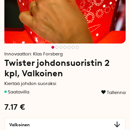
Innovaattori:
Klas Forsberg
Twister johdonsuoristin 2
kpl, Valkoinen
Kiertää johdon suoraksi
Tallenna
7.17
€
Valkoinen