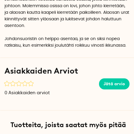
johtoon. Molemmissa osissa on lovi, johon johto kierretään,
ja alaosan kautta kaapeli kierretään paikoilleen. Alaosan urat
kiinnittyvät sitten yläosaan ja lukitsevat johdon haluttuun
asentoon.
Johdonsuoristin on helppo asentaa, ja se on siksi nopea
ratkaisu, kun esimerkiksi joulutähti roikkuu vinosti ikkunassa.
Asiakkaiden Arviot
Jätä arvio
0
Asiakkaiden arviot
Tuotteita, joista saatat myös pitää