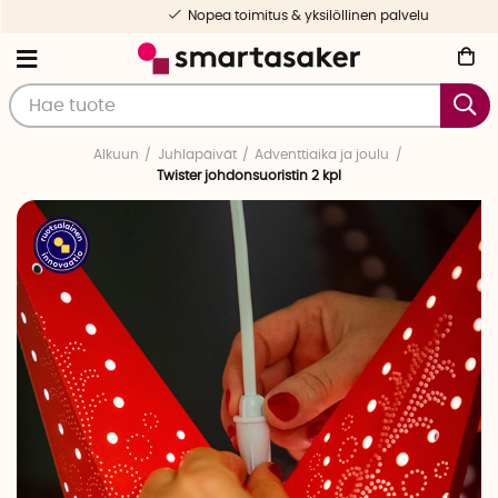
Nopea toimitus & yksilöllinen palvelu
Alkuun
Juhlapäivät
Adventtiaika ja joulu
Twister johdonsuoristin 2 kpl