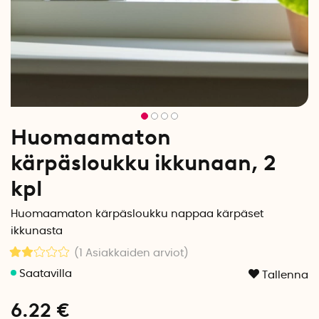
Huomaamaton
kärpäsloukku ikkunaan, 2
kpl
Huomaamaton kärpäsloukku nappaa kärpäset
ikkunasta
(1
Asiakkaiden arviot
)
Tallenna
6.22
€