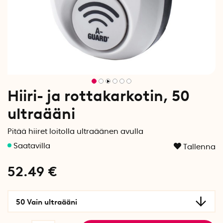
Hiiri- ja rottakarkotin, 50
ultraääni
Pitää hiiret loitolla ultraäänen avulla
Tallenna
52.49
€
50 Vain ultraääni