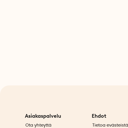
Asiakaspalvelu
Ehdot
Ota yhteyttä
Tietoa evästeist