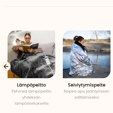
Lämpöpeitto
Selviytymispeite
Pehmeä lämpöpeitto
Nopea apu jäähtymisen
yhdeksän
välttämiseksi
lämpöasetuksella