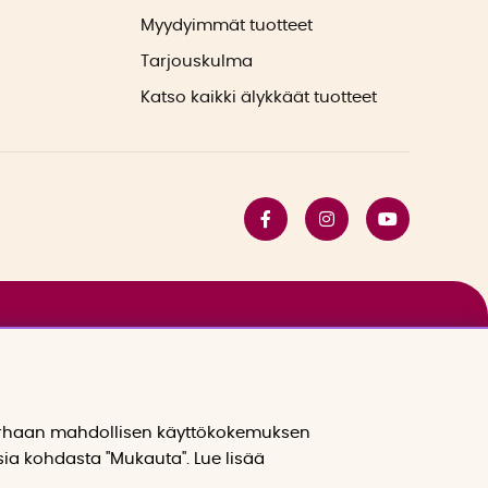
Myydyimmät tuotteet
Tarjouskulma
Katso kaikki älykkäät tuotteet
arhaan mahdollisen käyttökokemuksen
sia kohdasta "Mukauta". Lue lisää