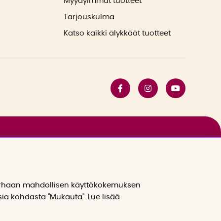
Myydyimmät tuotteet
Tarjouskulma
Katso kaikki älykkäät tuotteet
arhaan mahdollisen käyttökokemuksen
sia kohdasta "Mukauta". Lue lisää