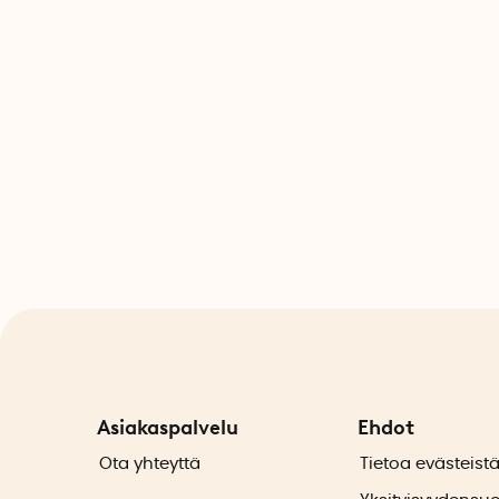
Asiakaspalvelu
Ehdot
Ota yhteyttä
Tietoa evästeist