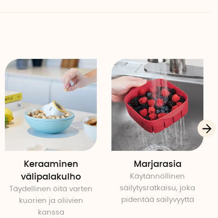
Keraaminen
Marjarasia
välipalakulho
Käytännöllinen
säilytysratkaisu, joka
Täydellinen öitä varten
pidentää säilyvyyttä
kuorien ja oliivien
kanssa