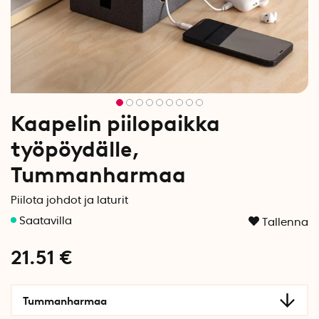
Kaapelin piilopaikka
työpöydälle,
Tummanharmaa
Piilota johdot ja laturit
Tallenna
21.51
€
Tummanharmaa