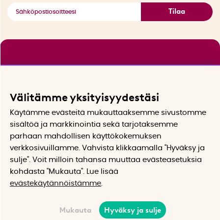
Tilaa
Välitämme yksityisyydestäsi
Käytämme evästeitä mukauttaaksemme sivustomme
sisältöä ja markkinointia sekä tarjotaksemme
parhaan mahdollisen käyttökokemuksen
verkkosivuillamme. Vahvista klikkaamalla "Hyväksy ja
sulje". Voit milloin tahansa muuttaa evästeasetuksia
kohdasta "Mukauta". Lue lisää
evästekäytännöistämme
.
Mukauta
Hyväksy ja sulje