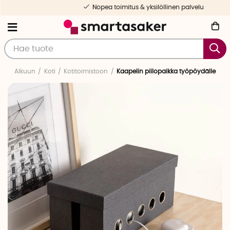
Nopea toimitus & yksilöllinen palvelu
Alkuun
Koti
Kotitoimistoon
Kaapelin piilopaikka työpöydälle