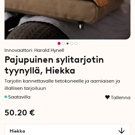
Innovaattori:
Harald Hynell
Pajupuinen sylitarjotin
tyynyllä, Hiekka
Tarjotin kannettavalle tietokoneelle ja aamiaisen ja
illallisen tarjoiluun
Tallenna
50.20
€
Hiekka