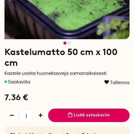
Kastelumatto 50 cm x 100
cm
Kastele useita huonekasveja samanaikaisesti
Tallenna
7.36
€
Lisää ostoskoriin