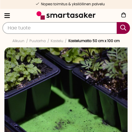
Nopea toimitus & yksilöllinen palvelu
Alkuun
Puutarha
Kastelu
Kastelumatto 50 cm x 100 cm