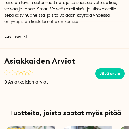
Laite on täysin automaattinen, ja se säästää vettä, aikaa,
vaivaa ja rahaa. Smart Valve® toimii sisä- ja ulkokasveille
sekä kasvihuoneissa, ja sitä voidaan käyttää yhdessä
erityyppisten kastelumattojen kanssa.
Asiakkaiden Arviot
Jätä arvio
0
Asiakkaiden arviot
Tuotteita, joista saatat myös pitää