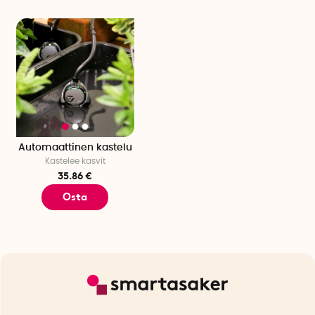
Automaattinen kastelu
Kastelee kasvit
35.86 €
Osta