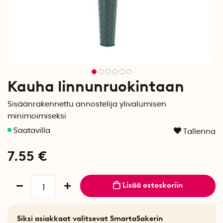
Kauha linnunruokintaan
Sisäänrakennettu annostelija ylivalumisen
minimoimiseksi
Tallenna
7.55
€
Lisää ostoskoriin
Siksi asiakkaat valitsevat SmartaSakerin