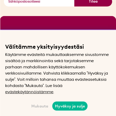
Tilaa
Välitämme yksityisyydestäsi
Käytämme evästeitä mukauttaaksemme sivustomme
sisältöä ja markkinointia sekä tarjotaksemme
parhaan mahdollisen käyttökokemuksen
verkkosivuillamme. Vahvista klikkaamalla "Hyväksy ja
sulje". Voit milloin tahansa muuttaa evästeasetuksia
kohdasta "Mukauta". Lue lisää
evästekäytännöistämme
.
Mukauta
Hyväksy ja sulje