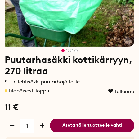
Puutarhasäkki kottikärryyn,
270 litraa
Suuri lehtisäkki puutarhajätteille
Tallenna
11
€
Aseta tälle tuotteelle vahti