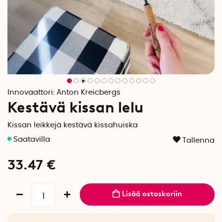
Innovaattori:
Anton Kreicbergs
Kestävä kissan lelu
Kissan leikkejä kestävä kissahuiska
Tallenna
33.47
€
Lisää ostoskoriin