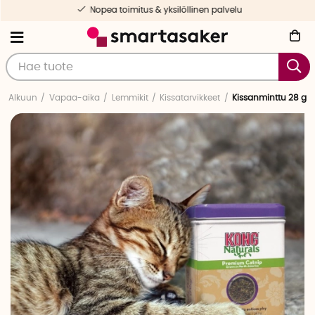
Nopea toimitus & yksilöllinen palvelu
Alkuun
Vapaa-aika
Lemmikit
Kissatarvikkeet
Kissanminttu 28 g