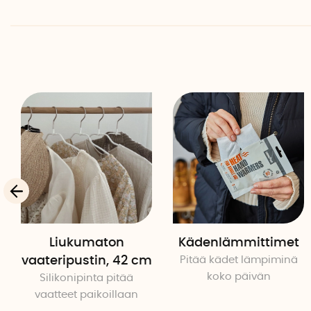
Liukumaton
Kädenlämmittimet
vaateripustin, 42 cm
Pitää kädet lämpiminä
koko päivän
Silikonipinta pitää
vaatteet paikoillaan