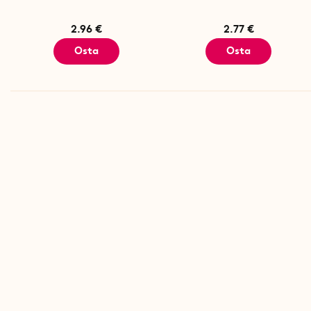
2.96 €
2.77 €
Osta
Osta