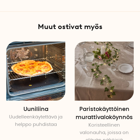
Muut ostivat myös
Uuniliina
Paristokäyttöinen
Uudelleenkäytettävä ja
murattivaloköynnös
helppo puhdistaa
Koristeellinen
valonauha, joissa on