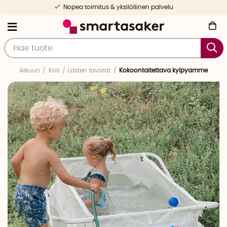
Nopea toimitus & yksilöllinen palvelu
Alkuun
Koti
Lasten tavarat
Kokoontaitettava kylpyamme