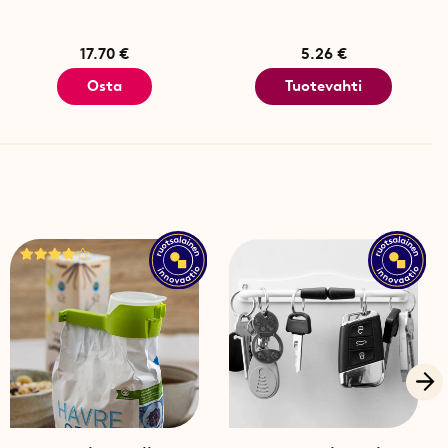
17.70 €
5.26 €
Osta
Tuotevahti