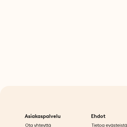
Asiakaspalvelu
Ehdot
Ota yhteyttä
Tietoa evästeist