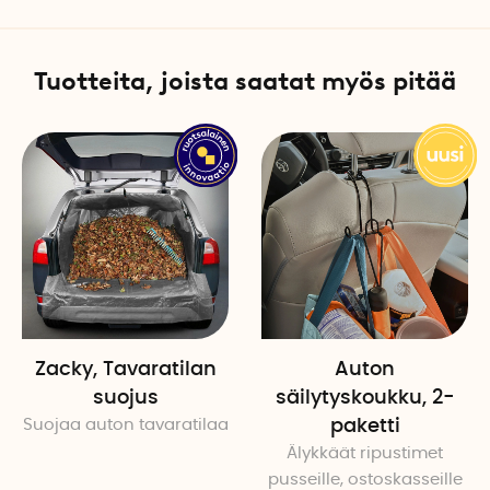
Tuotteita, joista saatat myös pitää
Zacky, Tavaratilan
Auton
suojus
säilytyskoukku, 2-
Suojaa auton tavaratilaa
paketti
Älykkäät ripustimet
pusseille, ostoskasseille