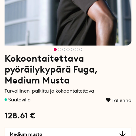
Kokoontaitettava
pyöräilykypärä Fuga,
Medium Musta
Turvallinen, palkittu ja kokoontaitettava
Tallenna
128.61
€
Medium musta