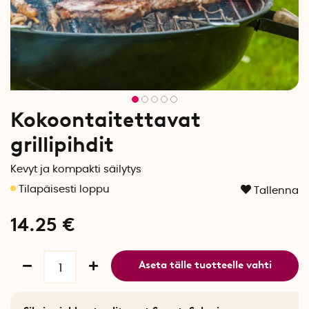
Kokoontaitettavat
grillipihdit
Kevyt ja kompakti säilytys
Tallenna
14.25
€
Aseta tälle tuotteelle vahti