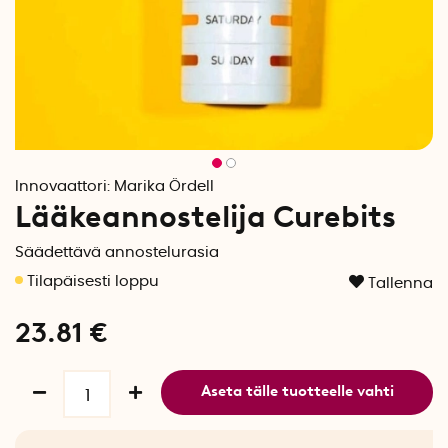
Innovaattori:
Marika Ördell
Lääkeannostelija Curebits
Säädettävä annostelurasia
Tallenna
23.81
€
Aseta tälle tuotteelle vahti