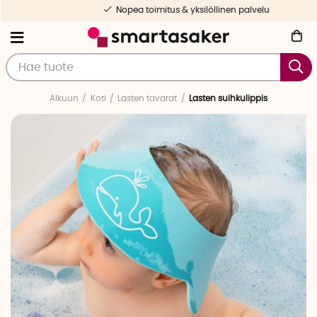
Nopea toimitus & yksilöllinen palvelu
Alkuun
Koti
Lasten tavarat
Lasten suihkulippis