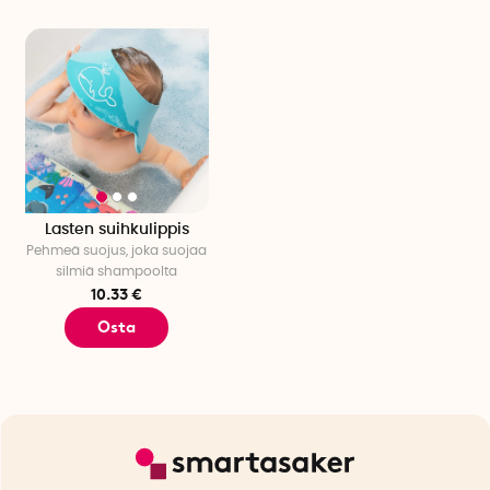
Lasten suihkulippis
Pehmeä suojus, joka suojaa
silmiä shampoolta
10.33 €
Osta