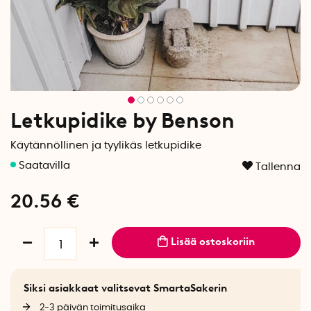
Letkupidike by Benson
Käytännöllinen ja tyylikäs letkupidike
Tallenna
20.56
€
Lisää ostoskoriin
Siksi asiakkaat valitsevat SmartaSakerin
2-3 päivän toimitusaika