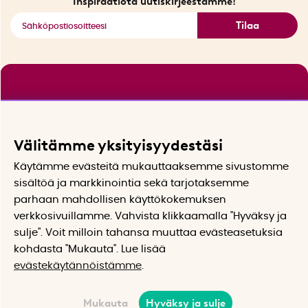
Inspiraatiota uutiskirjeestämme!
Tilaa
Välitämme yksityisyydestäsi
Käytämme evästeitä mukauttaaksemme sivustomme
sisältöä ja markkinointia sekä tarjotaksemme
parhaan mahdollisen käyttökokemuksen
verkkosivuillamme. Vahvista klikkaamalla "Hyväksy ja
sulje". Voit milloin tahansa muuttaa evästeasetuksia
kohdasta "Mukauta". Lue lisää
evästekäytännöistämme
.
Mukauta
Hyväksy ja sulje