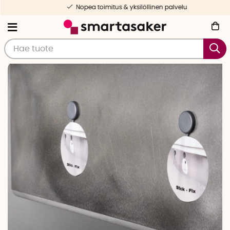
Nopea toimitus & yksilöllinen palvelu