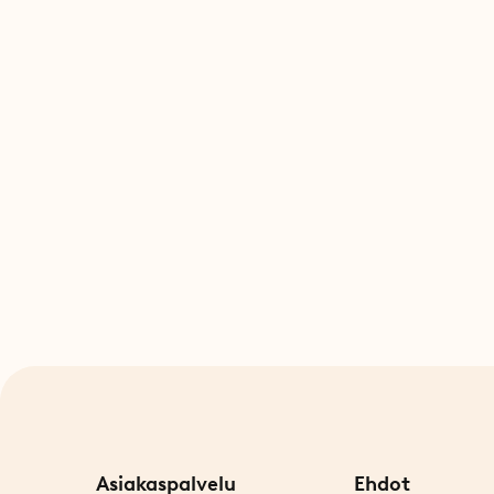
Asiakaspalvelu
Ehdot