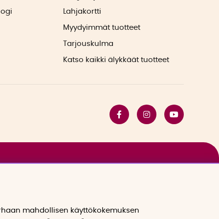
logi
Lahjakortti
Myydyimmät tuotteet
Tarjouskulma
Katso kaikki älykkäät tuotteet
arhaan mahdollisen käyttökokemuksen