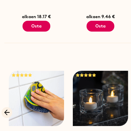
alkaen 18.17 €
alkaen 9.46 €
Osta
Osta