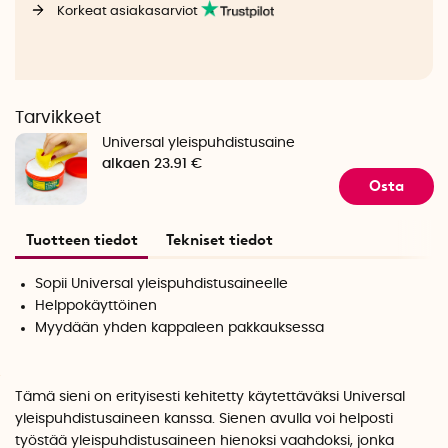
Korkeat asiakasarviot
Tarvikkeet
Universal yleispuhdistusaine
alkaen 23.91 €
Osta
Tuotteen tiedot
Tekniset tiedot
Sopii Universal yleispuhdistusaineelle
Helppokäyttöinen
Myydään yhden kappaleen pakkauksessa
Tämä sieni on erityisesti kehitetty käytettäväksi
Universal
yleispuhdistusaineen
kanssa. Sienen avulla voi helposti
työstää yleispuhdistusaineen hienoksi vaahdoksi, jonka