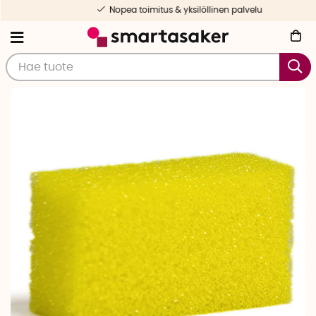
Nopea toimitus & yksilöllinen palvelu