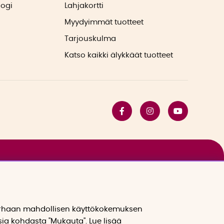
logi
Lahjakortti
Myydyimmät tuotteet
Tarjouskulma
Katso kaikki älykkäät tuotteet
arhaan mahdollisen käyttökokemuksen
sia kohdasta "Mukauta". Lue lisää