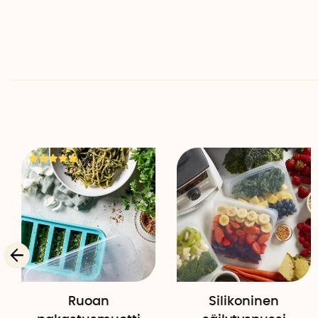
Ruoan
Silikoninen