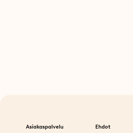
Asiakaspalvelu
Ehdot