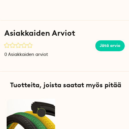
Asiakkaiden Arviot
Jätä arvio
0
Asiakkaiden arviot
Tuotteita, joista saatat myös pitää