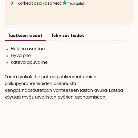
Korkeat asiakasarviot
Tuotteen tiedot
Tekniset tiedot
Helppo asentaa
Hyvä pito
Kätevä apuväline
Tämä työkalu helpottaa puhkeamattomien
polkupyöränrenkaiden asennusta.
Rengas napsautetaan vanteeseen lastan avulla. Lastaa
käyttää myös tavallisten pyörien asentamiseen.