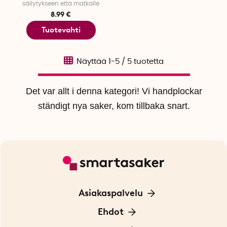
säilytykseen että matkalle
8.99 €
Tuotevahti
Näyttää
1-5
/
5
tuotetta
Det var allt i denna kategori! Vi handplockar
ständigt nya saker, kom tillbaka snart.
Asiakaspalvelu
Ota yhteyttä
Ehdot