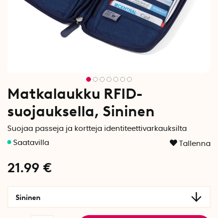
Matkalaukku RFID-
suojauksella, Sininen
Suojaa passeja ja kortteja identiteettivarkauksilta
Tallenna
21.99
€
Sininen