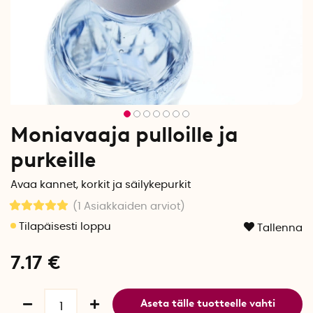
Moniavaaja pulloille ja
purkeille
Avaa kannet, korkit ja säilykepurkit
(1
Asiakkaiden arviot
)
Tallenna
7.17
€
Aseta tälle tuotteelle vahti