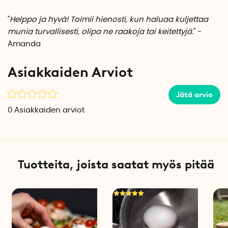
"
Helppo ja hyvä! Toimii hienosti, kun haluaa kuljettaa
munia turvallisesti, olipa ne raakoja tai keitettyjä.
" -
Amanda
Asiakkaiden Arviot
Jätä arvio
0
Asiakkaiden arviot
Tuotteita, joista saatat myös pitää