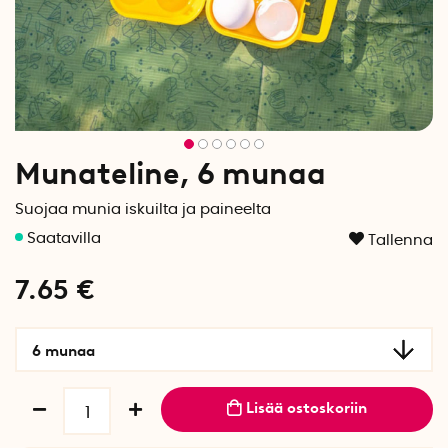
Munateline, 6 munaa
Suojaa munia iskuilta ja paineelta
Tallenna
7.65
€
6 munaa
Lisää ostoskoriin