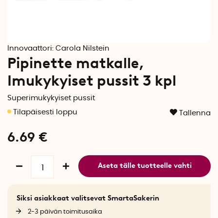
Innovaattori:
Carola Nilstein
Pipinette matkalle,
Imukykyiset pussit 3 kpl
Superimukykyiset pussit
Tallenna
6.69
€
Aseta tälle tuotteelle vahti
Siksi asiakkaat valitsevat SmartaSakerin
2-3 päivän toimitusaika