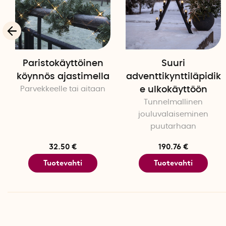
Paristokäyttöinen
Suuri
köynnös ajastimella
adventtikynttiläpidik
Parvekkeelle tai aitaan
e ulkokäyttöön
Tunnelmallinen
jouluvalaiseminen
puutarhaan
32.50 €
190.76 €
Tuotevahti
Tuotevahti