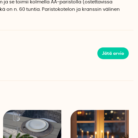
m ja se toimii kolmella AA-paristolla
(ostettavissa
ikä on n. 60 tuntia. Paristokotelon ja kranssin välinen
Jätä arvio