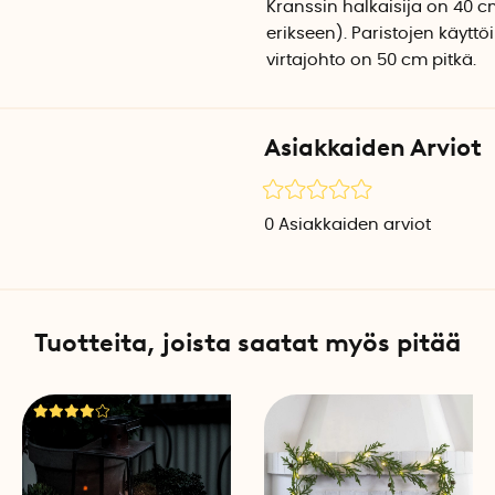
Kranssin halkaisija on 40 c
erikseen)
. Paristojen käyttö
virtajohto on 50 cm pitkä.
Asiakkaiden Arviot
0
Asiakkaiden arviot
Tuotteita, joista saatat myös pitää