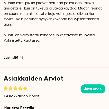
Muotin kaksi piikkiä pitävät perunan paikoillaan, minkä
ansiosta leikkuri on tukeva ja vakaa käyttää. Muotin reunat
on suunniteltu niin, ettei viiltoja vahingossa leikkaa liian
syviksi. Näin perunat pysyvät kokonaisina kypsentämisen
ajan.
Muotti on valmistettu konepesun kestävästä muovista.
Valmistettu Ruotsissa.
Asiakkaiden Arviot
Jätä arvio
1
Asiakkaiden arviot
Marjatta Penttila