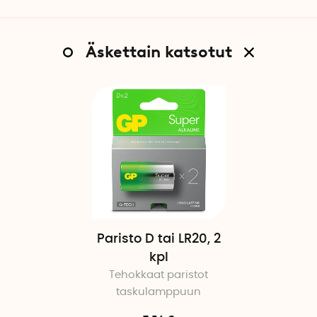
Äskettain katsotut
Paristo D tai LR20, 2
kpl
Tehokkaat paristot
taskulamppuun