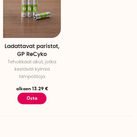
Ladattavat paristot,
GP ReCyko
Tehokkaat akut, jotka
kestävät kylmiä
lämpötiloja
alkaen 13.29 €
Osta