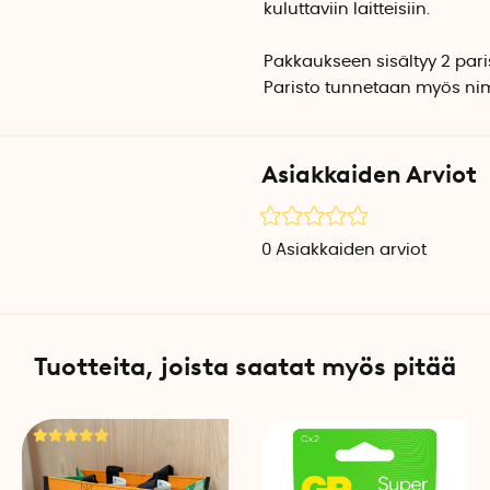
kuluttaviin laitteisiin.
Pakkaukseen sisältyy 2 pari
Paristo tunnetaan myös nimil
Asiakkaiden Arviot
0
Asiakkaiden arviot
Tuotteita, joista saatat myös pitää