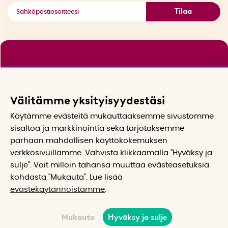
Tilaa
Välitämme yksityisyydestäsi
Käytämme evästeitä mukauttaaksemme sivustomme
sisältöä ja markkinointia sekä tarjotaksemme
parhaan mahdollisen käyttökokemuksen
verkkosivuillamme. Vahvista klikkaamalla "Hyväksy ja
sulje". Voit milloin tahansa muuttaa evästeasetuksia
kohdasta "Mukauta". Lue lisää
evästekäytännöistämme
.
Mukauta
Hyväksy ja sulje