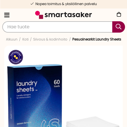
Nopea toimitus & yksilöllinen palvelu
Alkuun
Koti
Siivous & kodinhoito
Pesuainearkit Laundry Sheets