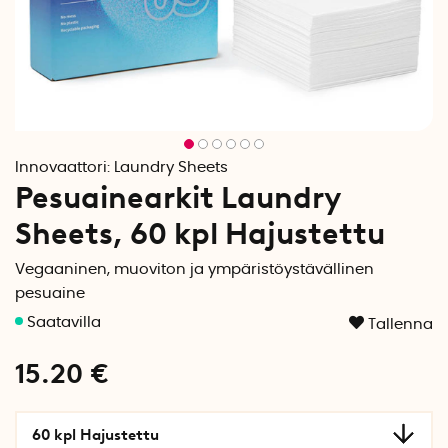
Innovaattori:
Laundry Sheets
Pesuainearkit Laundry
Sheets, 60 kpl Hajustettu
Vegaaninen, muoviton ja ympäristöystävällinen
pesuaine
Tallenna
15.20
€
60 kpl Hajustettu