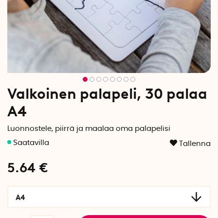
Valkoinen palapeli, 30 palaa
A4
Luonnostele, piirrä ja maalaa oma palapelisi
Tallenna
5.64
€
A4