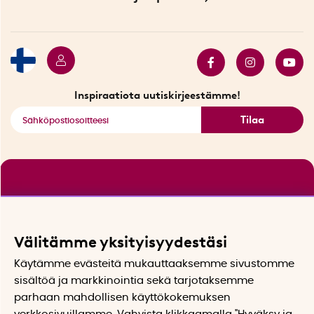
Ympäristöystävälliset toimitukset
Lahjakortti
Myydyimmät tuotteet
Tarjouskulma
Katso kaikki älykkäät tuotteet
Inspiraatiota uutiskirjeestämme!
Tilaa
Välitämme yksityisyydestäsi
Käytämme evästeitä mukauttaaksemme sivustomme
sisältöä ja markkinointia sekä tarjotaksemme
parhaan mahdollisen käyttökokemuksen