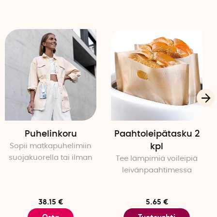
Puhelinkoru
Paahtoleipätasku 2
Sopii matkapuhelimiin
kpl
suojakuorella tai ilman
Tee lämpimiä voileipiä
leivänpaahtimessa
38.15 €
5.65 €