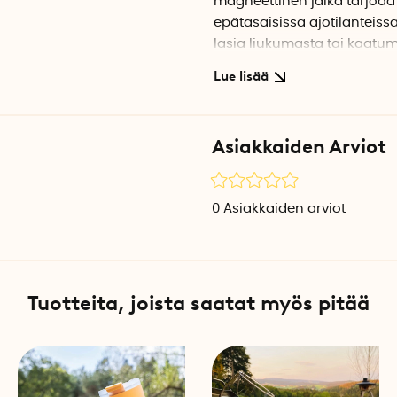
magneettinen jalka tarjoaa t
epätasaisissa ajotilanteis
lasia liukumasta tai kaatum
Vahva pito tasaisilla pin
Itsekiinnittyvä geeliäyte kiin
pöytälevyille, keittiötasoill
Asiakkaiden Arviot
Silikonijalka lasissa pysyy 
täysin ilman työkaluja tai 
puhdistaa ja kiinnittää uud
0
Asiakkaiden arviot
Yleispätevä muoto jalalli
Silikonijalka on suunniteltu 
kuohuviinilaseille ja muille jal
Tuotteita, joista saatat myös pitää
Käyttövinkkejä
Parhaan tuloksen saavuttamis
penkki tai kaappi matkailu