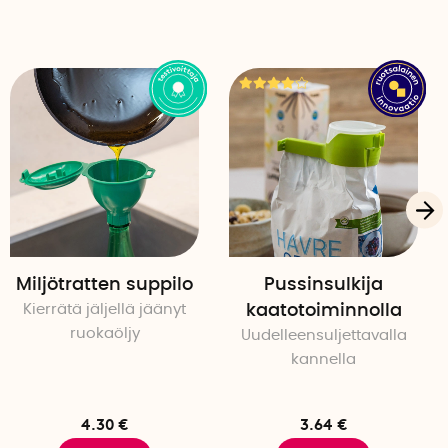
Miljötratten suppilo
Pussinsulkija
Kierrätä jäljellä jäänyt
kaatotoiminnolla
ruokaöljy
Uudelleensuljettavalla
kannella
4.30 €
3.64 €