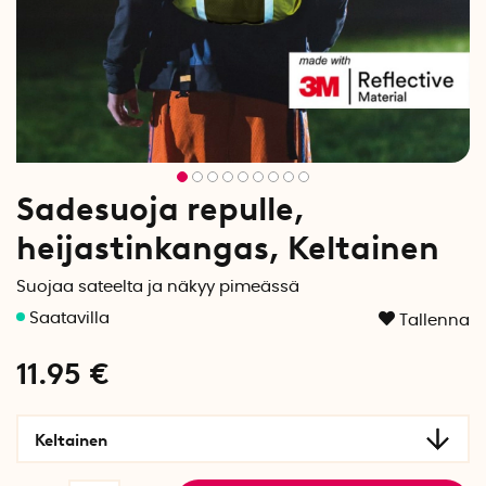
Sadesuoja repulle,
heijastinkangas, Keltainen
Suojaa sateelta ja näkyy pimeässä
Tallenna
11.95
€
Keltainen