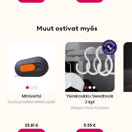
Muut ostivat myös
Miniveitsi
Yleiskoukku Swedhook
Suora ja tarkka leikkausjälki
3 kpl
Helppo ottaa mukaan
23.81 €
5.55 €