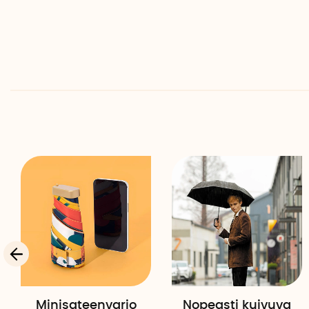
Minisateenvarjo
Nopeasti kuivuva