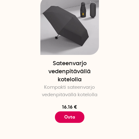
Sateenvarjo
vedenpitävällä
kotelolla
Kompakti sateenvarjo
vedenpitävällä kotelolla
16.16 €
Osta