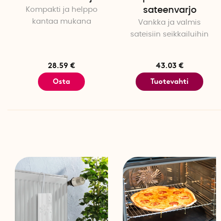
Kompakti ja helppo
sateenvarjo
kantaa mukana
Vankka ja valmis
sateisiin seikkailuihin
28.59 €
43.03 €
Osta
Tuotevahti