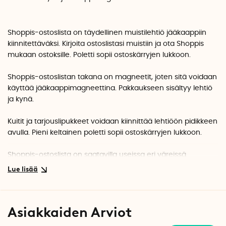
Shoppis-ostoslista on täydellinen muistilehtiö jääkaappiin
kiinnitettäväksi. Kirjoita ostoslistasi muistiin ja ota Shoppis
mukaan ostoksille. Poletti sopii ostoskärryjen lukkoon.
Shoppis-ostoslistan takana on magneetit, joten sitä voidaan
käyttää jääkaappimagneettina. Pakkaukseen sisältyy lehtiö
ja kynä.
Kuitit ja tarjouslipukkeet voidaan kiinnittää lehtiöön pidikkeen
avulla. Pieni keltainen poletti sopii ostoskärryjen lukkoon.
Shoppis-ostoslista on saatavilla useissa eri väreissä.
Asiakkaiden Arviot