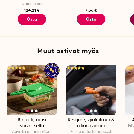
varastoida
124.21 €
7.56 €
Osta
Osta
Muut ostivat myös
Brelock, kansi
Resqme, vyöleikkuri &
voiveitsellä
ikkunavasara
Pit
Voiveitsi on aina käden
Poistu autosta nopeasti