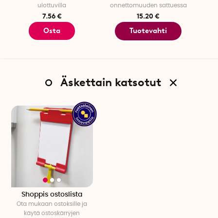
ulottuvilla
onnettomuuden sattuessa
7.56 €
15.20 €
Osta
Tuotevahti
Äskettain katsotut
Shoppis ostoslista
Ota mukaan ostoksille ja
käytä ostoskärryjen