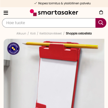
Nopea toimitus & yksilöllinen palvelu
Alkuun
Koti
Keittiötarvikkeet
Shoppis ostoslista