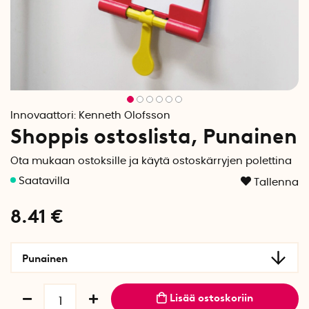
Innovaattori:
Kenneth Olofsson
Shoppis ostoslista, Punainen
Ota mukaan ostoksille ja käytä ostoskärryjen polettina
Tallenna
8.41
€
Punainen
Lisää ostoskoriin