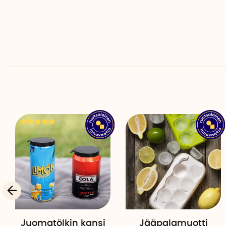
Juomatölkin kansi
Jääpalamuotti