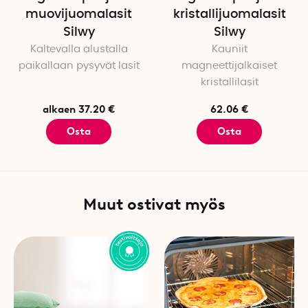
muovijuomalasit
kristallijuomalasit
Silwy
Silwy
Kaltevalla alustalla
Kauniit
paikallaan pysyvät lasit
magneettijalkaiset
kristallilasit
alkaen 37.20 €
62.06 €
Osta
Osta
Muut ostivat myös