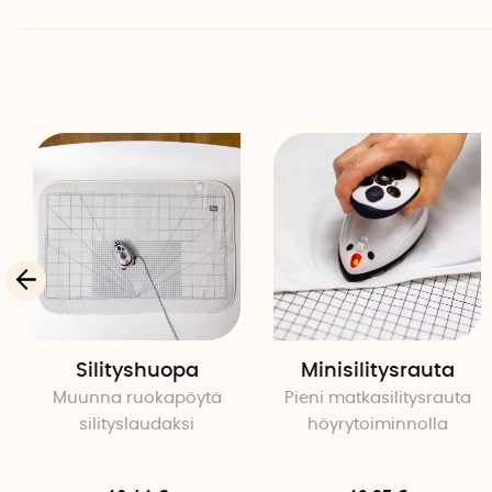
Silityshuopa
Minisilitysrauta
Muunna ruokapöytä
Pieni matkasilitysrauta
silityslaudaksi
höyrytoiminnolla