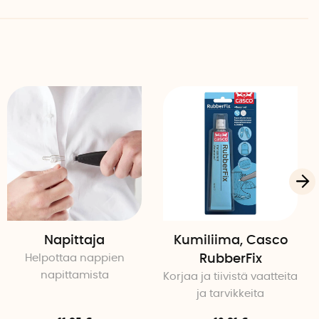
Napittaja
Kumiliima, Casco
Helpottaa nappien
RubberFix
napittamista
Korjaa ja tiivistä vaatteita
ja tarvikkeita