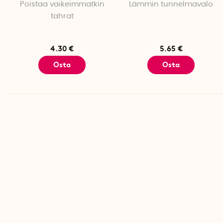
Poistaa vaikeimmatkin
Lämmin tunnelmavalo
tahrat
4.30 €
5.65 €
Osta
Osta