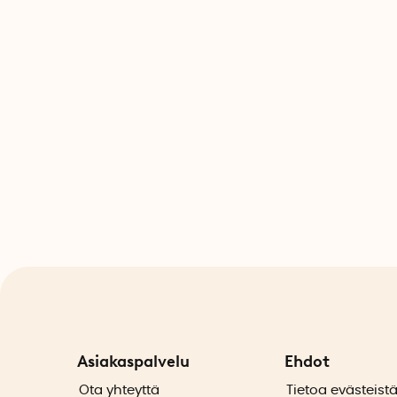
Asiakaspalvelu
Ehdot
Ota yhteyttä
Tietoa evästeist