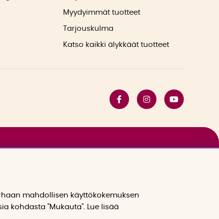
Myydyimmät tuotteet
Tarjouskulma
Katso kaikki älykkäät tuotteet
arhaan mahdollisen käyttökokemuksen
sia kohdasta "Mukauta". Lue lisää